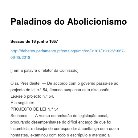
Paladinos do Abolicionismo
Sessão de 18 junho 1867
http://debates.parlamento.pt/catalogo/mc/cd/01/01/01/126/1867-
06-18/2018
[Tem a palavra o relator da Comissão]
O sr. Presidente: — De accordo com o governo passa-se ao
projecto de lei n.° 54, ficando suspensa esta discussão.
Leu-se o projecto n.° 54.
É o seguinte:
PROJECTO DE LEI N.º 54
Senhores. — A vossa commissão de legislação penal,
procurando desempenhar-se do difícil encargo de que foi
incumbida, e desejando corresponder à confiança com que a
honrastes, examinou com todo o escrúpulo e atenção a