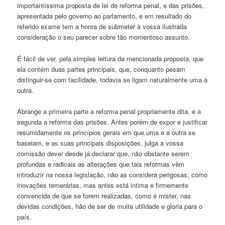
importantíssima proposta de lei de reforma penal, e das prisões,
apresentada pelo governo ao parlamento, e em resultado do
referido exame tem a honra de submeter à vossa ilustrada
consideração o seu parecer sobre tão momentoso assunto.
É fácil de ver, pela simples leitura da mencionada proposta, que
ela contém duas partes principais, que, conquanto pesam
distinguir-se com facilidade, todavia se ligam naturalmente uma à
outra.
Abrange a primeira parte a reforma penal propriamente dita, e a
segunda a reforma das prisões. Antes porém de expor e justificar
resumidamente os princípios gerais em que uma e a outra se
baseiam, e as suas principais disposições, julga a vossa
comissão dever desde já declarar que, não obstante serem
profundas e radicais as alterações que tais reformas vêm
introduzir na nossa legislação, não as considera perigosas, como
inovações temerárias, mas antes está intima e firmemente
convencida de que se forem realizadas, como é mister, nas
devidas condições, hão de ser de muita utilidade e gloria para o
país.