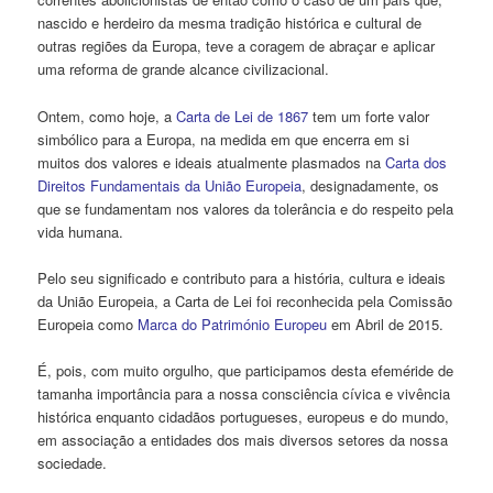
nascido e herdeiro da mesma tradição histórica e cultural de
outras regiões da Europa, teve a coragem de abraçar e aplicar
uma reforma de grande alcance civilizacional.
Ontem, como hoje, a
Carta de Lei de 1867
tem um forte valor
simbólico para a Europa, na medida em que encerra em si
muitos dos valores e ideais atualmente plasmados na
Carta dos
Direitos Fundamentais da União Europeia
, designadamente, os
que se fundamentam nos valores da tolerância e do respeito pela
vida humana.
Pelo seu significado e contributo para a história, cultura e ideais
da União Europeia, a Carta de Lei foi reconhecida pela Comissão
Europeia como
Marca do Património Europeu
em Abril de 2015.
É, pois, com muito orgulho, que participamos desta efeméride de
tamanha importância para a nossa consciência cívica e vivência
histórica enquanto cidadãos portugueses, europeus e do mundo,
em associação a entidades dos mais diversos setores da nossa
sociedade.