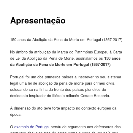
Apresentação
150 anos da Abolição da Pena de Morte em Portugal (1867-2017)
No âmbito da atribuição da Marca do Património Europeu à Carta
de Lei da Abolição da Pena de Morte, assinalamos os
150 anos
da Abolição da Pena de Morte em Portugal (1867-2017).
Portugal foi um dos primeiros países a inscrever no seu sistema
legal uma lei de abolição da pena de morte para crimes civis,
colocando-se na linha da frente dos países pioneiros do
desiderato inspirador do filósofo milanês Cesare Beccaria.
A dimensão do ato teve forte impacto no contexto europeu da
época.
O
exemplo de Portugal
serviu de argumento aos defensores das
correntes abolicionistas de então como o caso de um país que,