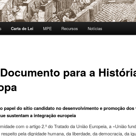
s
Carta de Lei
MPE
Recursos
Notícias
Documento para a Históri
opa
 o papel do sítio candidato no desenvolvimento e promoção dos 
ue sustentam a integração europeia
midade com o artigo 2.º do Tratado da União Europeia, a «União fun
 respeito pela dignidade humana, da liberdade, da democracia, da ig