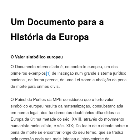
Um Documento para a
História da Europa
O Valor simbólico europeu
O Documento referenciado é, no contexto europeu, um dos
primeiros exemplos
[1]
de inscrição num grande sistema jurídico
nacional, de forma perene, de uma Lei sobre a abolição da pena
de morte para crimes civis.
O Painel de Peritos da MPE considerou que o forte valor
simbólico europeu resulta da materialização, consubstanciada
em norma legal, dos fundamentos doutrinários difundidos na
Europa da última metade do séc. XVIII, através do movimento
humanista racionalista, e séc. XIX; Do facto de o debate sobre a
pena de morte se encontrar longe do seu termo, que se traduz
pela pressão cada vez mais intensa e interveniente da