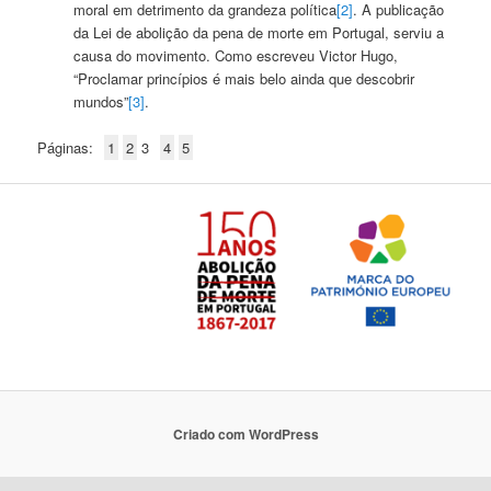
moral em detrimento da grandeza política
[2]
. A publicação
da Lei de abolição da pena de morte em Portugal, serviu a
causa do movimento. Como escreveu Victor Hugo,
“Proclamar princípios é mais belo ainda que descobrir
mundos”
[3]
.
Páginas:
1
2
3
4
5
Criado com WordPress