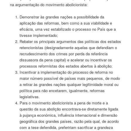
na argumentação do movimento abolicionista:
Demonstrar às grandes nações a possibilidade da
aplicação das reformas, bem como a sua viabilidade e
eficácia, uma vez estabilizado o processo no País que a
tivesse implementado;
Rebater os principais argumentos das políticas dos estados
retencionistas (designadamente aquelas que defendiam o
recrudescimento dos crimes por perda da referência
dissuasora da pena capital) e acelerar ou incentivar os
processos reformistas dos estados abertos à abolição;
Incentivar a implementação do processo de reforma no
maior número possível de países mais pequenos, de modo
a retirar às grandes nações qualquer legitimidade moral ou
política para não encetarem, igualmente, reformas
legislativas.
Para o movimento abolicionista a pena de morte e a
questão da sua abolição encontrava-se diretamente ligada
à pujança económica, influência internacional e dimensão
geográfica dos grandes países, razão pela qual, de acordo
com a tese defendida, prefeririam sacrificar a grandeza