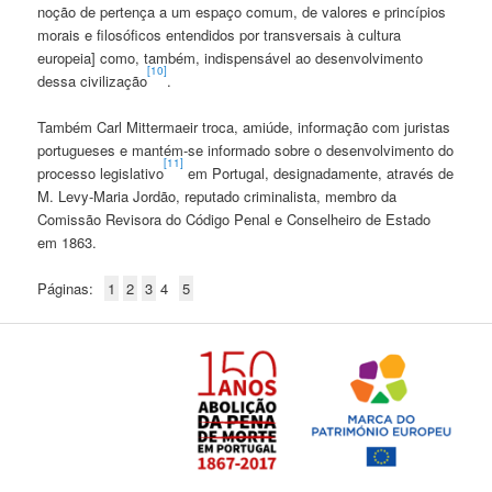
noção de pertença a um espaço comum, de valores e princípios
morais e filosóficos entendidos por transversais à cultura
europeia] como, também, indispensável ao desenvolvimento
[10]
dessa civilização
.
Também Carl Mittermaeir troca, amiúde, informação com juristas
portugueses e mantém-se informado sobre o desenvolvimento do
[11]
processo legislativo
em Portugal, designadamente, através de
M. Levy-Maria Jordão, reputado criminalista, membro da
Comissão Revisora do Código Penal e Conselheiro de Estado
em 1863.
Páginas:
1
2
3
4
5