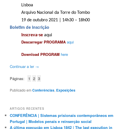
Lisboa
Arquivo Nacional da Torre do Tombo
19 de outubro 2021 | 14h30 – 18h00
B
oletim de
inscrição
Inscreva-se
aqui
Descarregar PROGRAMA
aqui
Download PROGRAM
here
Continuar a ler
→
Páginas:
1
2
3
Publicado em
Conferências
,
Exposições
ARTIGOS RECENTES
CONFERÊNCIA | Sistemas prisionais contemporâneos em
Portugal | Modelos penais e reinserção social
A última execução em Lisboa 1842 | The last execution in