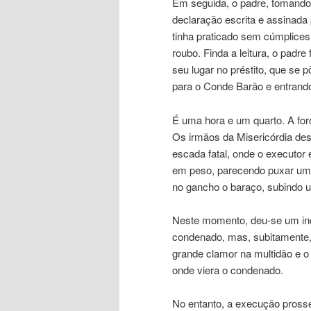
Em seguida, o padre, tomando 
declaração escrita e assinada 
tinha praticado sem cúmplice
roubo. Finda a leitura, o pad
seu lugar no préstito, que se
para o Conde Barão e entrando,
É uma hora e um quarto. A for
Os irmãos da Misericórdia de
escada fatal, onde o executor
em peso, parecendo puxar um 
no gancho o baraço, subindo
Neste momento, deu-se um inci
condenado, mas, subitamente,
grande clamor na multidão e o
onde viera o condenado.
No entanto, a execução pross