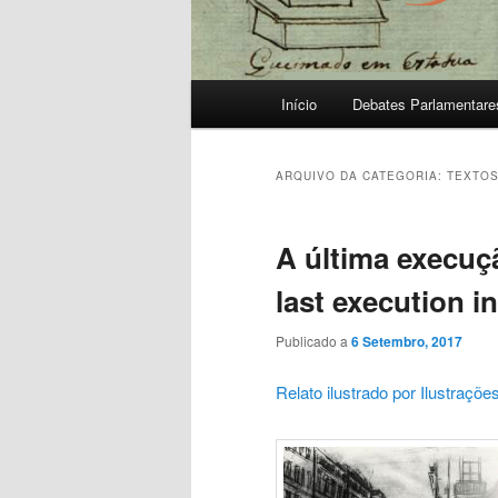
Menu
Início
Debates Parlamentare
principal
ARQUIVO DA CATEGORIA:
TEXTOS
A última execuç
last execution i
Publicado a
6 Setembro, 2017
Relato ilustrado por Ilustrações