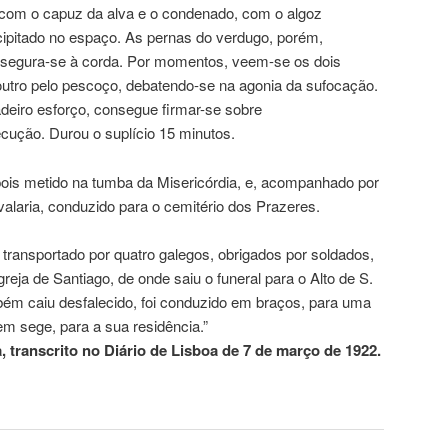
 com o capuz da alva e o condenado, com o algoz
cipitado no espaço. As pernas do verdugo, porém,
r, segura-se à corda. Por momentos, veem-se os dois
utro pelo pescoço, debatendo-se na agonia da sufocação.
adeiro esforço, consegue firmar-se sobre
cução. Durou o suplício 15 minutos.
ois metido na tumba da Misericórdia, e, acompanhado por
alaria, conduzido para o cemitério dos Prazeres.
 transportado por quatro galegos, obrigados por soldados,
greja de Santiago, de onde saiu o funeral para o Alto de S.
ém caiu desfalecido, foi conduzido em braços, para uma
em sege, para a sua residência.”
 transcrito no Diário de Lisboa de 7 de março de 1922.