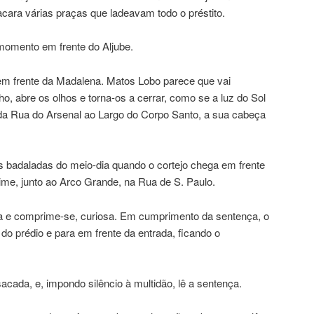
tacara várias praças que ladeavam todo o préstito.
momento em frente do Aljube.
em frente da Madalena. Matos Lobo parece que vai
ho, abre os olhos e torna-os a cerrar, como se a luz do Sol
o da Rua do Arsenal ao Largo do Corpo Santo, a sua cabeça
 badaladas do meio-dia quando o cortejo chega em frente
me, junto ao Arco Grande, na Rua de S. Paulo.
ta e comprime-se, curiosa. Em cumprimento da sentença, o
 do prédio e para em frente da entrada, ficando o
cada, e, impondo silêncio à multidão, lê a sentença.