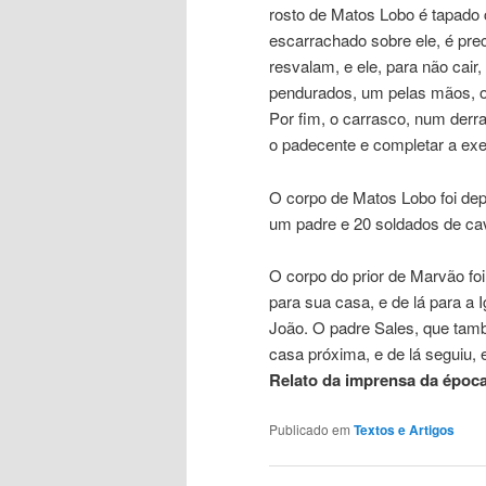
rosto de Matos Lobo é tapado
escarrachado sobre ele, é pre
resvalam, e ele, para não cai
pendurados, um pelas mãos, o
Por fim, o carrasco, num derr
o padecente e completar a exe
O corpo de Matos Lobo foi dep
um padre e 20 soldados de cav
O corpo do prior de Marvão foi
para sua casa, e de lá para a I
João. O padre Sales, que tamb
casa próxima, e de lá seguiu, 
Relato da imprensa da época,
Publicado em
Textos e Artigos