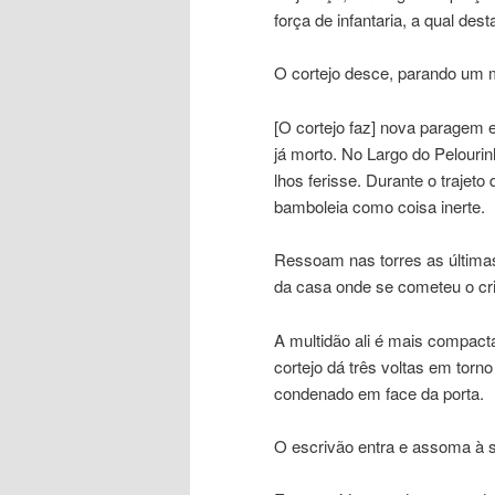
força de infantaria, a qual des
O cortejo desce, parando um 
[O cortejo faz] nova paragem 
já morto. No Largo do Pelourin
lhos ferisse. Durante o trajet
bamboleia como coisa inerte.
Ressoam nas torres as últimas
da casa onde se cometeu o cri
A multidão ali é mais compac
cortejo dá três voltas em torno
condenado em face da porta.
O escrivão entra e assoma à sa