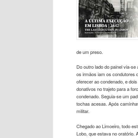
de um preso.
Do outro lado do painel via-
os irmãos iam os condutores 
oferecer ao condenado, e dois
donativos no trajeto para a f
condenado. Seguia-se um padre
tochas acesas. Após caminhava
militar.
Chegado ao Limoeiro, todo este
Lobo, que estava no oratório.