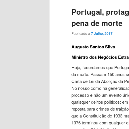
Portugal, protag
pena de morte
Publicado a
7 Julho, 2017
Augusto Santos Silva
Ministro dos Negócios Estr
Hoje, recordamos que Portugal
da morte. Passam 150 anos sob
Carta de Lei da Abolição da P
No nosso como na generalidade
processo e não um evento únic
quaisquer delitos políticos; e
reposta para crimes de traiçã
que a Constituição de 1933 man
1976 terminou com qualquer e