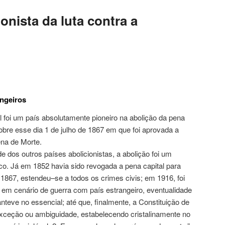
onista da luta contra a
angeiros
 foi um país absolutamente pioneiro na abolição da pena
re esse dia 1 de julho de 1867 em que foi aprovada a
ena de Morte.
 dos outros países abolicionistas, a abolição foi um
o. Já em 1852 havia sido revogada a pena capital para
m 1867, estendeu–se a todos os crimes civis; em 1916, foi
o em cenário de guerra com país estrangeiro, eventualidade
teve no essencial; até que, finalmente, a Constituição de
xceção ou ambiguidade, estabelecendo cristalinamente no