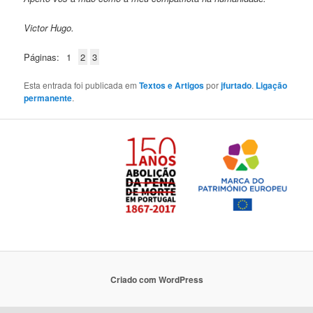
Victor Hugo.
Páginas:
1
2
3
Esta entrada foi publicada em
Textos e Artigos
por
jfurtado
.
Ligação
permanente
.
Criado com WordPress