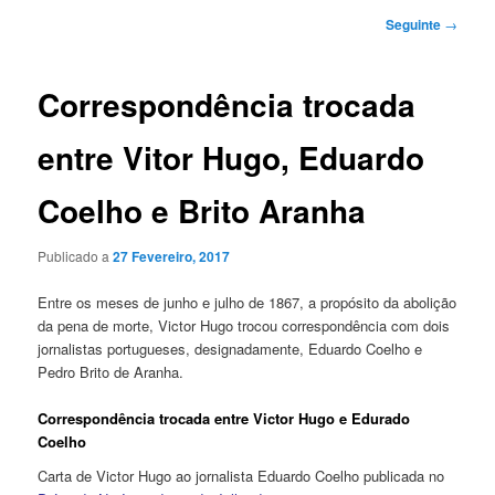
Navegação
Seguinte
→
de
artigos
Correspondência trocada
entre Vitor Hugo, Eduardo
Coelho e Brito Aranha
Publicado a
27 Fevereiro, 2017
Entre os meses de junho e julho de 1867, a propósito da abolição
da pena de morte, Victor Hugo trocou correspondência com dois
jornalistas portugueses, designadamente, Eduardo Coelho e
Pedro Brito de Aranha.
Correspondência trocada entre Victor Hugo e Edurado
Coelho
Carta de Victor Hugo ao jornalista Eduardo Coelho publicada no