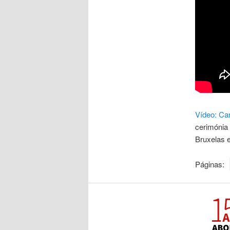
Vídeo: Car
cerimónia 
Bruxelas e
Páginas: