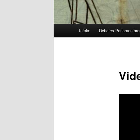
Menu
Início
Debates Parlamentare
principal
Vid