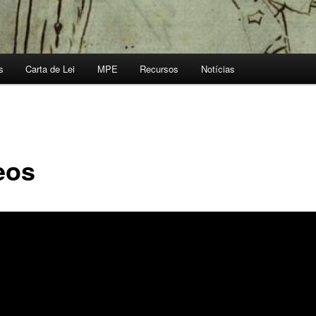
s
Carta de Lei
MPE
Recursos
Notícias
eos