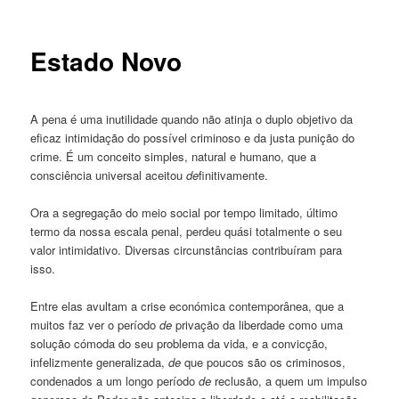
Estado Novo
A pena é uma inutilidade quando não atinja o duplo objetivo da
eficaz intimidação do possível criminoso e da justa punição do
crime. É um conceito simples, natural e humano, que a
consciência universal aceitou
de
finitivamente.
Ora a segregação do meio social por tempo limitado, último
termo da nossa escala penal, perdeu quási totalmente o seu
valor intimidativo. Diversas circunstâncias contribuíram para
isso.
Entre elas avultam a crise económica contemporânea, que a
muitos faz ver o período
de
privação da liberdade como uma
solução cómoda do seu problema da vida, e a convicção,
infelizmente generalizada,
de
que poucos são os criminosos,
condenados a um longo período
de
reclusão, a quem um impulso