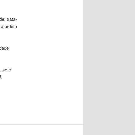
e; trata-
, a ordem
idade
, se é
á,