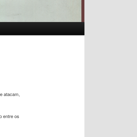
ue atacam,
o entre os