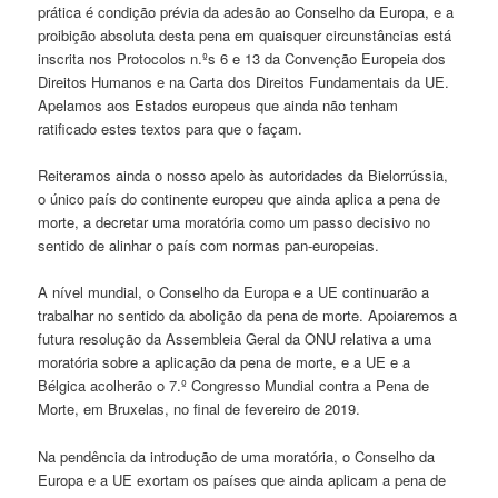
prática é condição prévia da adesão ao Conselho da Europa, e a
proibição absoluta desta pena em quaisquer circunstâncias está
inscrita nos Protocolos n.ºs 6 e 13 da Convenção Europeia dos
Direitos Humanos e na Carta dos Direitos Fundamentais da UE.
Apelamos aos Estados europeus que ainda não tenham
ratificado estes textos para que o façam.
Reiteramos ainda o nosso apelo às autoridades da Bielorrússia,
o único país do continente europeu que ainda aplica a pena de
morte, a decretar uma moratória como um passo decisivo no
sentido de alinhar o país com normas pan-europeias.
A nível mundial, o Conselho da Europa e a UE continuarão a
trabalhar no sentido da abolição da pena de morte. Apoiaremos a
futura resolução da Assembleia Geral da ONU relativa a uma
moratória sobre a aplicação da pena de morte, e a UE e a
Bélgica acolherão o 7.º Congresso Mundial contra a Pena de
Morte, em Bruxelas, no final de fevereiro de 2019.
Na pendência da introdução de uma moratória, o Conselho da
Europa e a UE exortam os países que ainda aplicam a pena de