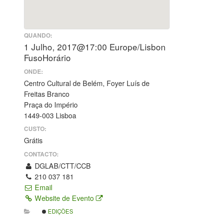
QUANDO:
1 Julho, 2017@17:00
Europe/Lisbon
FusoHorário
ONDE:
Centro Cultural de Belém, Foyer Luís de
Freitas Branco
Praça do Império
1449-003 Lisboa
CUSTO:
Grátis
CONTACTO:
DGLAB/CTT/CCB
210 037 181
Email
Website de Evento
EDIÇÕES