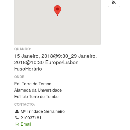
QUANDO:
15 Janeiro, 2018@9:30_29 Janeiro,
2018@10:30
Europe/Lisbon
FusoHorário
ONDE:
Ed. Torre do Tombo
Alameda da Universidade
Edifício Torre do Tombo
CONTACTO:
Mª Trindade Serralheiro
210037181
Email