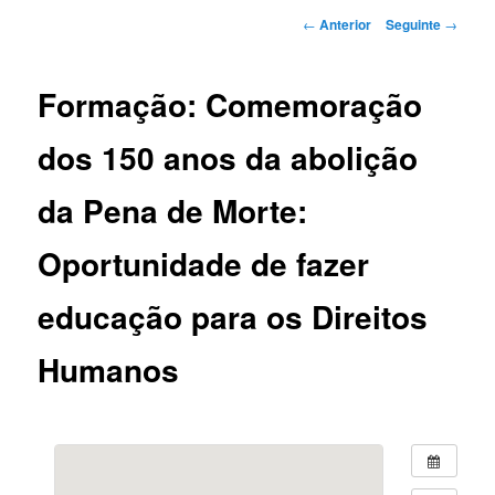
Navegação
←
Anterior
Seguinte
→
de
artigos
Formação: Comemoração
dos 150 anos da abolição
da Pena de Morte:
Oportunidade de fazer
educação para os Direitos
Humanos