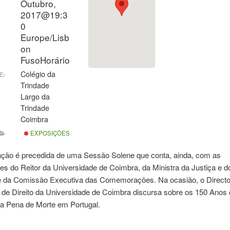
Outubro,
2017@19:3
0
Europe/Lisb
on
FusoHorário
Colégio da
E:
Trindade
Largo da
Trindade
Coimbra
EXPOSIÇÕES
ação é precedida de uma Sessão Solene que conta, ainda, com as
es do Reitor da Universidade de Coimbra, da Ministra da Justiça e d
e da Comissão Executiva das Comemorações. Na ocasião, o Directo
 de Direito da Universidade de Coimbra discursa sobre os 150 Anos
da Pena de Morte em Portugal.