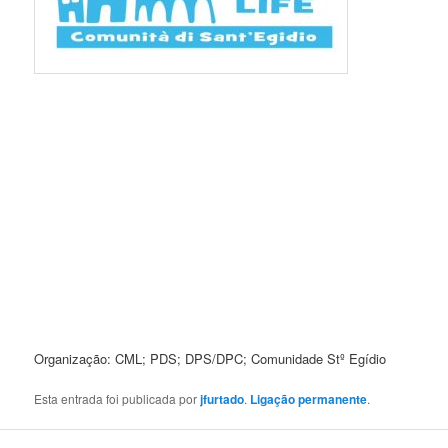
Organização: CML; PDS; DPS/DPC; Comunidade Stº Egídio
Esta entrada foi publicada por
jfurtado
.
Ligação permanente
.