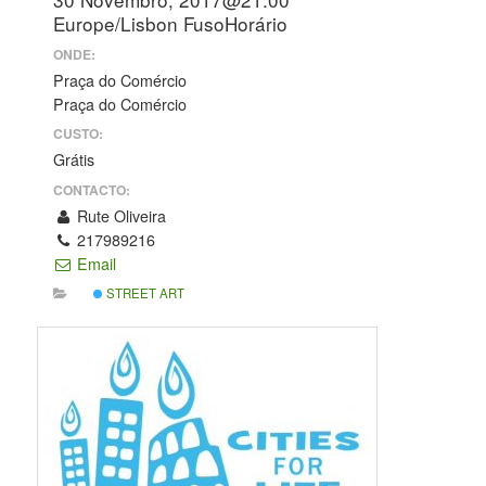
Europe/Lisbon FusoHorário
ONDE:
Praça do Comércio
Praça do Comércio
CUSTO:
Grátis
CONTACTO:
Rute Oliveira
217989216
Email
STREET ART