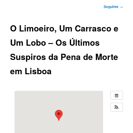
Navegação
Seguinte
→
de
artigos
O Limoeiro, Um Carrasco e
Um Lobo – Os Últimos
Suspiros da Pena de Morte
em Lisboa