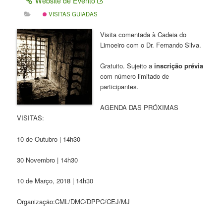
Website de Evento
VISITAS GUIADAS
Visita comentada à Cadeia do
Limoeiro com o Dr. Fernando Silva.
Gratuito. Sujeito a
inscrição prévia
com número limitado de
participantes.
AGENDA DAS PRÓXIMAS
VISITAS:
10 de Outubro | 14h30
30 Novembro | 14h30
10 de Março, 2018 | 14h30
Organização:CML/DMC/DPPC/CEJ/MJ