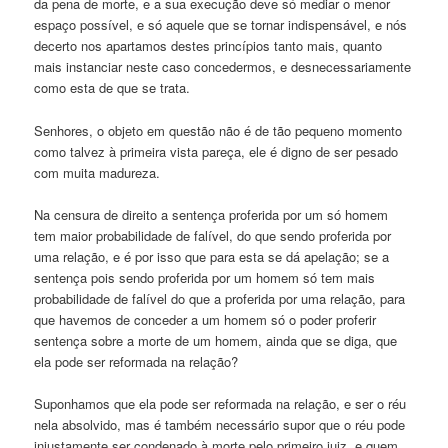
da pena de morte, e a sua execução deve só mediar o menor
espaço possível, e só aquele que se tornar indispensável, e nós
decerto nos apartamos destes princípios tanto mais, quanto
mais instanciar neste caso concedermos, e desnecessariamente
como esta de que se trata.
Senhores, o objeto em questão não é de tão pequeno momento
como talvez à primeira vista pareça, ele é digno de ser pesado
com muita madureza.
Na censura de direito a sentença proferida por um só homem
tem maior probabilidade de falível, do que sendo proferida por
uma relação, e é por isso que para esta se dá apelação; se a
sentença pois sendo proferida por um homem só tem mais
probabilidade de falível do que a proferida por uma relação, para
que havemos de conceder a um homem só o poder proferir
sentença sobre a morte de um homem, ainda que se diga, que
ela pode ser reformada na relação?
Suponhamos que ela pode ser reformada na relação, e ser o réu
nela absolvido, mas é também necessário supor que o réu pode
injustamente ser condenado à morte pelo primeiro juiz, e quem