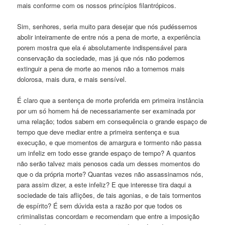
mais conforme com os nossos princípios filantrópicos.
Sim, senhores, seria muito para desejar que nós pudéssemos
abolir inteiramente de entre nós a pena de morte, a experiência
porem mostra que ela é absolutamente indispensável para
conservação da sociedade, mas já que nós não podemos
extinguir a pena de morte ao menos não a tornemos mais
dolorosa, mais dura, e mais sensível.
É claro que a sentença de morte proferida em primeira instância
por um só homem há de necessariamente ser examinada por
uma relação; todos sabem em consequência o grande espaço de
tempo que deve mediar entre a primeira sentença e sua
execução, e que momentos de amargura e tormento não passa
um infeliz em todo esse grande espaço de tempo? A quantos
não serão talvez mais penosos cada um desses momentos do
que o da própria morte? Quantas vezes não assassinamos nós,
para assim dizer, a este infeliz? E que interesse tira daqui a
sociedade de tais aflições, de tais agonias, e de tais tormentos
de espírito? É sem dúvida esta a razão por que todos os
criminalistas concordam e recomendam que entre a imposição