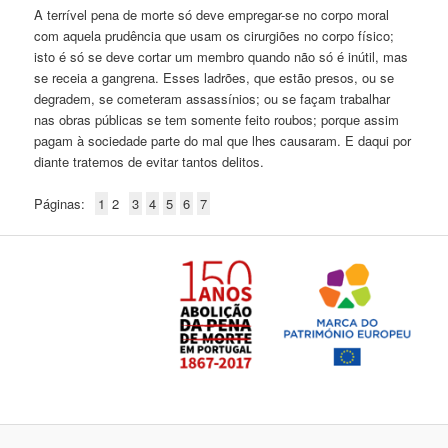
A terrível pena de morte só deve empregar-se no corpo moral
com aquela prudência que usam os cirurgiões no corpo físico;
isto é só se deve cortar um membro quando não só é inútil, mas
se receia a gangrena. Esses ladrões, que estão presos, ou se
degradem, se cometeram assassínios; ou se façam trabalhar
nas obras públicas se tem somente feito roubos; porque assim
pagam à sociedade parte do mal que lhes causaram. E daqui por
diante tratemos de evitar tantos delitos.
Páginas:
1
2
3
4
5
6
7