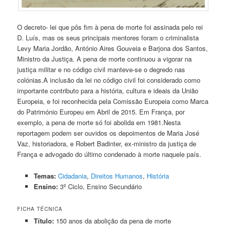
O decreto- lei que pôs fim à pena de morte foi assinada pelo rei
D. Luís, mas os seus principais mentores foram o criminalista
Levy Maria Jordão, António Aires Gouveia e Barjona dos Santos,
Ministro da Justiça. A pena de morte continuou a vigorar na
justiça militar e no código civil manteve-se o degredo nas
colónias.A inclusão da lei no código civil foi considerado como
importante contributo para a história, cultura e ideais da União
Europeia, e foi reconhecida pela Comissão Europeia como Marca
do Património Europeu em Abril de 2015. Em França, por
exemplo, a pena de morte só foi abolida em 1981.Nesta
reportagem podem ser ouvidos os depoimentos de Maria José
Vaz, historiadora, e Robert Badinter, ex-ministro da justiça de
França e advogado do último condenado à morte naquele país.
Temas:
Cidadania
,
Direitos Humanos
,
História
Ensino:
3º Ciclo, Ensino Secundário
FICHA TÉCNICA
Título:
150 anos da abolição da pena de morte