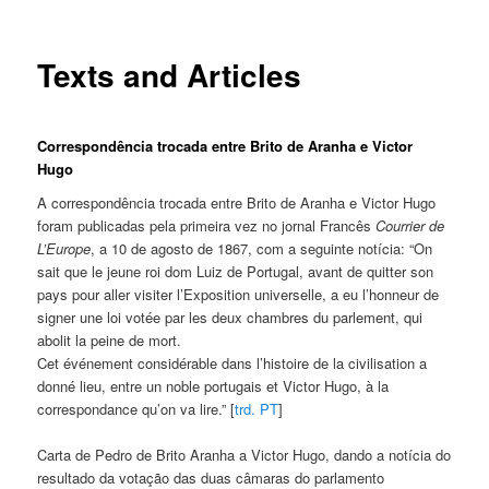
Texts and Articles
Correspondência trocada entre Brito de Aranha e Victor
Hugo
A correspondência trocada entre Brito de Aranha e Victor Hugo
foram publicadas pela primeira vez no jornal Francês
Courrier de
L’Europe
, a 10 de agosto de 1867, com a seguinte notícia: “On
sait que le jeune roi dom Luiz de Portugal, avant de quitter son
pays pour aller visiter l’Exposition universelle, a eu l’honneur de
signer une loi votée par les deux chambres du parlement, qui
abolit la peine de mort.
Cet événement considérable dans l’histoire de la civilisation a
donné lieu, entre un noble portugais et Victor Hugo, à la
correspondance qu’on va lire.” [
trd. PT
]
Carta de Pedro de Brito Aranha a Victor Hugo, dando a notícia do
resultado da votação das duas câmaras do parlamento