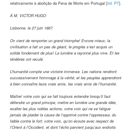
relativamente à abolição da Pena de Morte em Portugal [
trd. PT
].
À M. VICTOR HUGO
Lisbonne, le 27 juin 1867.
On vient de remporter un grand triomphe! Encore mieux; la
civilisation a fait un pas de géant, le progrès s’est acquis un
solide fondement de plus! La lumière a rayonné plus vive. Et les
ténèbres ont reculé.
L’humanité compte une victoire immense. Les nations rendront
successivement hommage à la vérité; et les peuples apprendront
à bien connaître leurs vrais amis, les vrais amis de l’humanité.
Maître! votre voix qui se fait toujours entendre lorsqu’il faut
défendre un grand principe, mettre en lumière une grande idée,
exalter les plus nobles actions; votre voix qui ne se fatigue
jamais de plaider la cause de l’opprimé contre l’oppresseur, du
faible contre le fort; votre voix, qu’on écoute avec respect de
l’Orient à l’Occident, et dont l’écho parvient jusqu’aux endroits