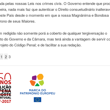
zada pelas nossas Leis nos crimes civis. O Governo entende que pr
ira, nada mais faz que autenticar o Direito consuetudinário inaltera
este País desde o momento em que a nossa Magnânima e Bondosa
Trono de seus Maiores.
m redigida não somente porá a coberto de qualquer tergiversação o
o do Governo e da Câmara, mas terá ainda a vantagem de servir c
ojeto do Código Penal; e de facilitar a sua redação.
1
2
3