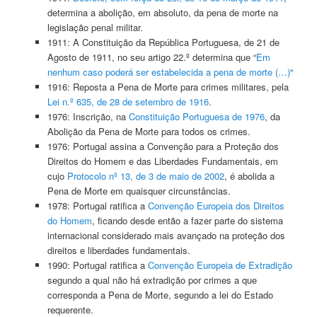
determina a abolição, em absoluto, da pena de morte na
legislação penal militar.
1911: A Constituição da República Portuguesa, de 21 de
Agosto de 1911, no seu artigo 22.º determina que “
Em
nenhum caso poderá ser estabelecida a pena de morte (…)
“
1916: Reposta a Pena de Morte para crimes militares, pela
Lei n.º 635, de 28 de setembro de 1916
.
1976: Inscrição, na
Constituição Portuguesa de 1976
, da
Abolição da Pena de Morte para todos os crimes.
1976: Portugal assina a Convenção para a Proteção dos
Direitos do Homem e das Liberdades Fundamentais, em
cujo
Protocolo nº 13, de 3 de maio de 2002
, é abolida a
Pena de Morte em quaisquer circunstâncias.
1978: Portugal ratifica a
Convenção Europeia dos Direitos
do Homem
, ficando desde então a fazer parte do sistema
internacional considerado mais avançado na proteção dos
direitos e liberdades fundamentais.
1990: Portugal ratifica a
Convenção Europeia de Extradição
segundo a qual não há extradição por crimes a que
corresponda a Pena de Morte, segundo a lei do Estado
requerente.