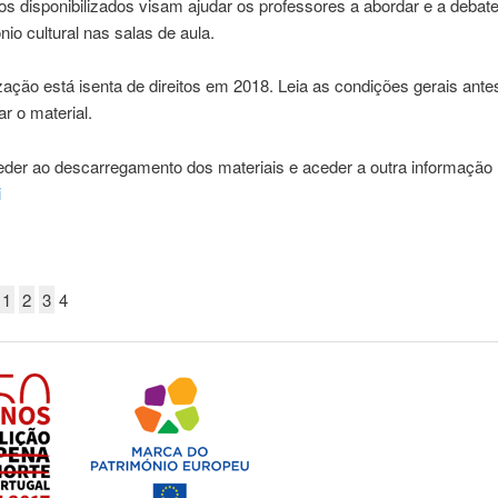
s disponibilizados visam ajudar os professores a abordar e a debat
nio cultural nas salas de aula.
ização está isenta de direitos em 2018. Leia as condições gerais ante
r o material.
der ao descarregamento dos materiais e aceder a outra informação 
i
1
2
3
4