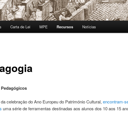
s
Carta de Lei
MPE
Recursos
Notícias
agogia
 Pedagógicos
 da celebração do Ano Europeu do Património Cultural,
encontram-s
s
uma série de ferramentas destinadas aos alunos dos 10 aos 15 an