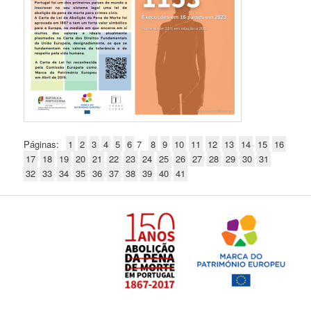
Páginas:
1
2
3
4
5
6
7
8
9
10
11
12
13
14
15
16
17
18
19
20
21
22
23
24
25
26
27
28
29
30
31
32
33
34
35
36
37
38
39
40
41