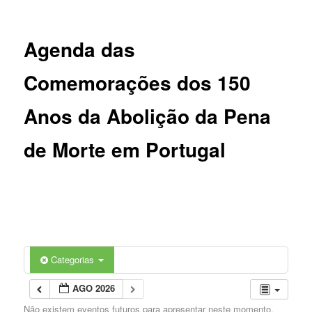
Agenda das
Comemorações dos 150
Anos da Abolição da Pena
de Morte em Portugal
Categorias
AGO 2026
Não existem eventos futuros para apresentar neste momento.