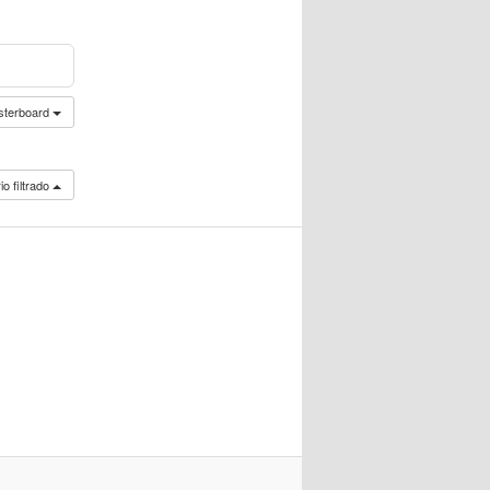
sterboard
o filtrado