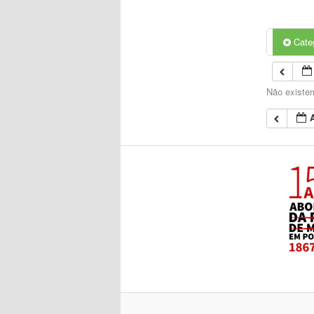
Cate
Não existem