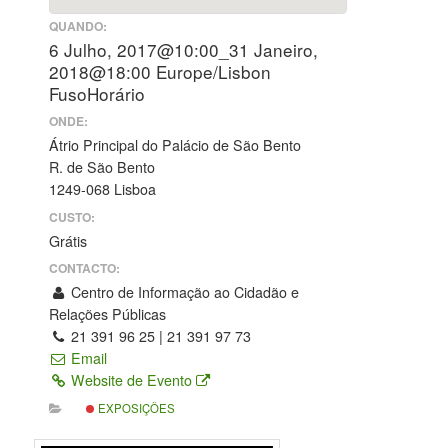
QUANDO:
6 Julho, 2017@10:00_31 Janeiro,
2018@18:00
Europe/Lisbon
FusoHorário
ONDE:
Átrio Principal do Palácio de São Bento
R. de São Bento
1249-068 Lisboa
CUSTO:
Grátis
CONTACTO:
Centro de Informação ao Cidadão e
Relações Públicas
21 391 96 25 | 21 391 97 73
Email
Website de Evento
EXPOSIÇÕES