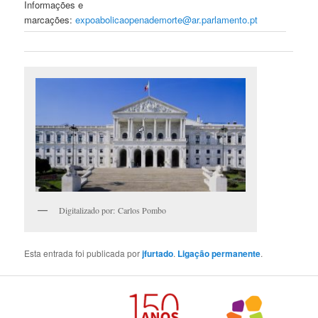
Informações e
marcações:
expoabolicaopenademorte@ar.parlamento.pt
Digitalizado por: Carlos Pombo
Esta entrada foi publicada por
jfurtado
.
Ligação permanente
.