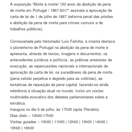
​A exposição “Morte à morte! 150 anos da abolição da pena
de morte em Portugal / 1867-2017” assinala a aprovação da
carta de lei de 1 de julho de 1867 (reforma penal das prisões
e abolição da pena de morte para crimes comuns e de
trabalhos públicos).
Comissariada pelo historiador Luís Farinha, a mostra destaca
o pioneirismo de Portugal na abolição da pena de morte e
apresenta, através de textos, imagens e documentos, os
antecedentes jurídicos e políticos, as práticas anteriores de
execução, as repercussões nacionais e internacionais da
aprovação da carta de lei, os sucedâneos da pena de morte
(pena celular perpétua e degredo para as colónias), as
tentativas de reposição da pena capital, fazendo-se ainda
referência à situação atual no mundo. Inclui um núcleo
multimédia evocativo dos debates parlamentares sobre a
temática.
Inaugura no dia 5 de julho, às 17h30 (após Plenário).
Dias úteis – 10h00-17h00
Visitas guiadas – 10h00 | 11h00 | 12h00 | 13h00 | 14h00 |
15h00 | 16h00